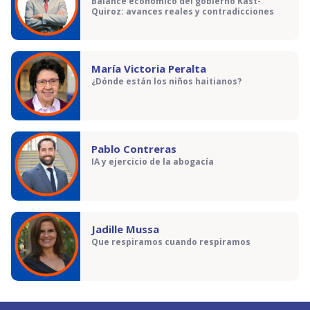
Balance económico del gobierno Kast-
Quiroz: avances reales y contradicciones
María Victoria Peralta
¿Dónde están los niños haitianos?
Pablo Contreras
IA y ejercicio de la abogacía
Jadille Mussa
Que respiramos cuando respiramos