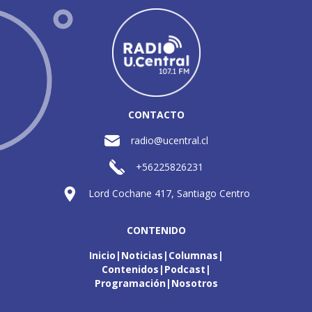
CONTACTO
radio@ucentral.cl
+56225826231
Lord Cochane 417, Santiago Centro
CONTENIDO
Inicio
Noticias
Columnas
Contenidos
Podcast
Programación
Nosotros