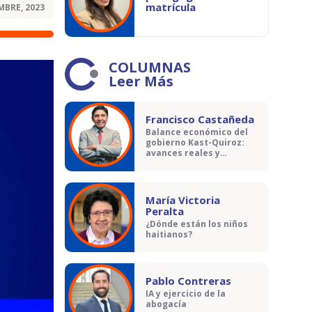
matrícula
MBRE, 2023
COLUMNAS
Leer Más
Francisco Castañeda
Balance económico del
gobierno Kast-Quiroz:
avances reales y
contradicciones
María Victoria
Peralta
¿Dónde están los niños
haitianos?
Pablo Contreras
IA y ejercicio de la
abogacía