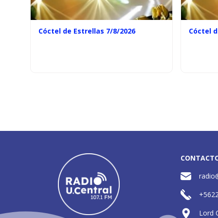
Cóctel de Estrellas 7/8/2026
Cóctel d
CONTACT
radio
+562
Lord 