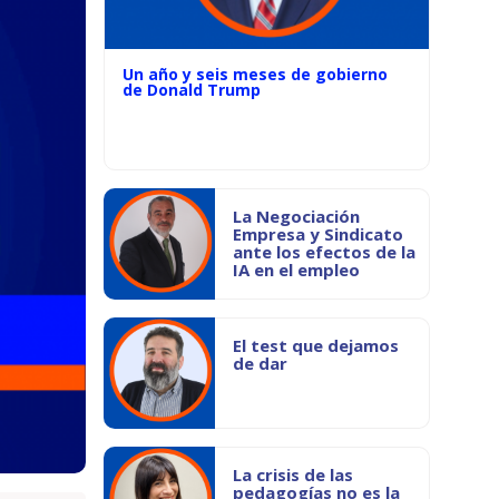
Un año y seis meses de gobierno
de Donald Trump
La Negociación
Empresa y Sindicato
ante los efectos de la
IA en el empleo
El test que dejamos
de dar
La crisis de las
pedagogías no es la