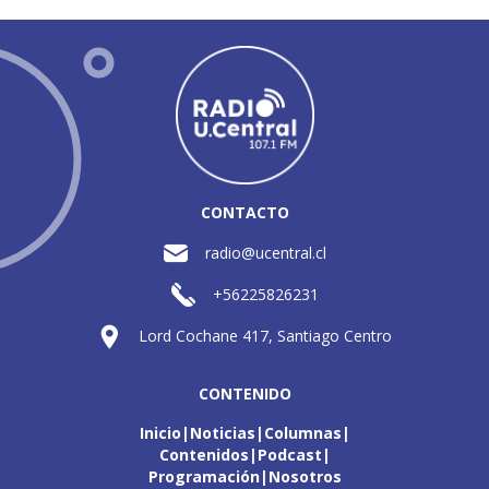
CONTACTO
radio@ucentral.cl
+56225826231
Lord Cochane 417, Santiago Centro
CONTENIDO
Inicio
Noticias
Columnas
Contenidos
Podcast
Programación
Nosotros