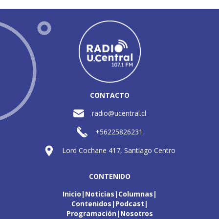
CONTACTO
radio@ucentral.cl
+56225826231
Lord Cochane 417, Santiago Centro
CONTENIDO
Inicio
Noticias
Columnas
Contenidos
Podcast
Programación
Nosotros