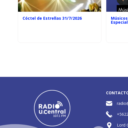
Cóctel de Estrellas 31/7/2026
Músicos 
Especial
CONTACT
radio
+562
Lord 