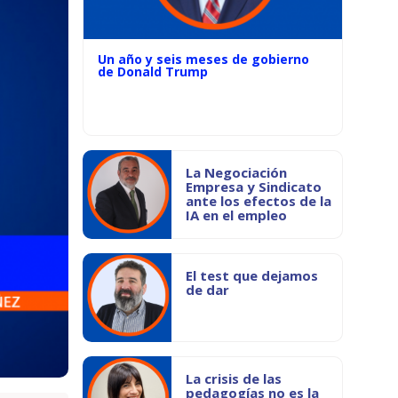
Un año y seis meses de gobierno
de Donald Trump
La Negociación
Empresa y Sindicato
ante los efectos de la
IA en el empleo
El test que dejamos
de dar
La crisis de las
pedagogías no es la