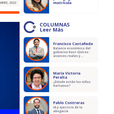
matrícula
MBRE, 2022
COLUMNAS
Leer Más
Francisco Castañeda
Balance económico del
gobierno Kast-Quiroz:
avances reales y
contradicciones
María Victoria
Peralta
¿Dónde están los niños
haitianos?
Pablo Contreras
IA y ejercicio de la
abogacía