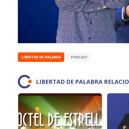
LIBERTAD DE PALABRA
PODCAST
LIBERTAD DE PALABRA RELACI