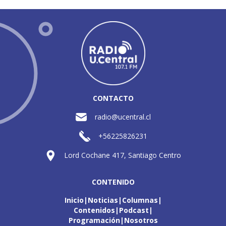
CONTACTO
radio@ucentral.cl
+56225826231
Lord Cochane 417, Santiago Centro
CONTENIDO
Inicio
Noticias
Columnas
Contenidos
Podcast
Programación
Nosotros