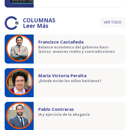
COLUMNAS
VER TODO
Leer Más
Francisco Castañeda
Balance económico del gobierno Kast-
Quiroz: avances reales y contradicciones
María Victoria Peralta
¿Dónde están los niños haitianos?
Pablo Contreras
IA y ejercicio de la abogacía