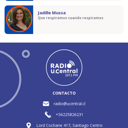
Jadille Mussa
Que respiramos cuando respiramos
CONTACTO
radio@ucentral.cl
+56225826231
Lord Cochane 417, Santiago Centro