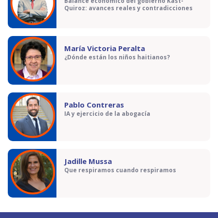
Balance económico del gobierno Kast-
Quiroz: avances reales y contradicciones
María Victoria Peralta
¿Dónde están los niños haitianos?
Pablo Contreras
IA y ejercicio de la abogacía
Jadille Mussa
Que respiramos cuando respiramos