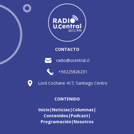
CONTACTO
radio@ucentral.cl
+56225826231
Lord Cochane 417, Santiago Centro
CONTENIDO
Inicio
Noticias
Columnas
Contenidos
Podcast
Programación
Nosotros