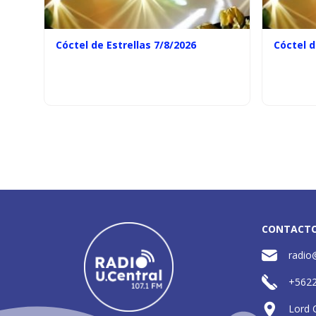
Cóctel de Estrellas 7/8/2026
Cóctel d
CONTACT
radio
+562
Lord 