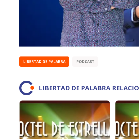
LIBERTAD DE PALABRA
PODCAST
LIBERTAD DE PALABRA RELACI