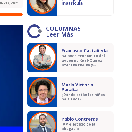
matrícula
ARZO, 2021
COLUMNAS
Leer Más
Francisco Castañeda
Balance económico del
gobierno Kast-Quiroz:
avances reales y
contradicciones
María Victoria
Peralta
¿Dónde están los niños
haitianos?
Pablo Contreras
IA y ejercicio de la
abogacía