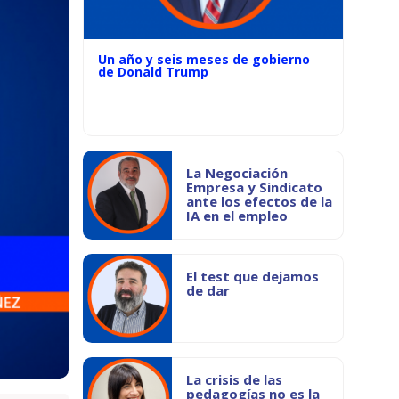
Un año y seis meses de gobierno
de Donald Trump
La Negociación
Empresa y Sindicato
ante los efectos de la
IA en el empleo
El test que dejamos
de dar
La crisis de las
pedagogías no es la