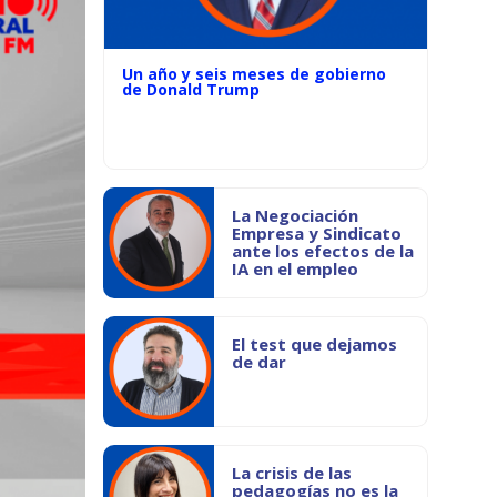
Un año y seis meses de gobierno
de Donald Trump
La Negociación
Empresa y Sindicato
ante los efectos de la
IA en el empleo
El test que dejamos
de dar
La crisis de las
pedagogías no es la