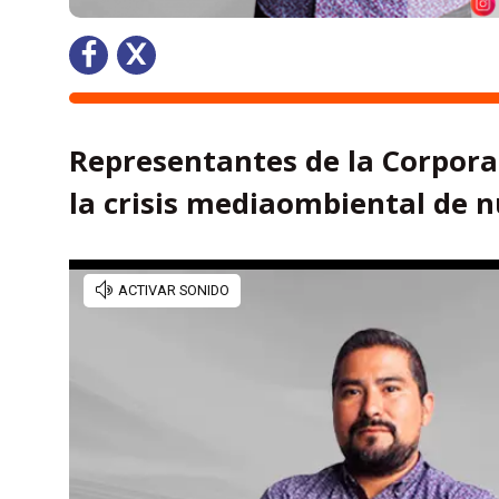
Representantes de la Corpor
la crisis mediaombiental de n