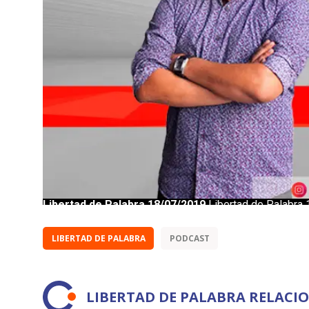
LIBERTAD DE PALABRA
PODCAST
LIBERTAD DE PALABRA RELACI