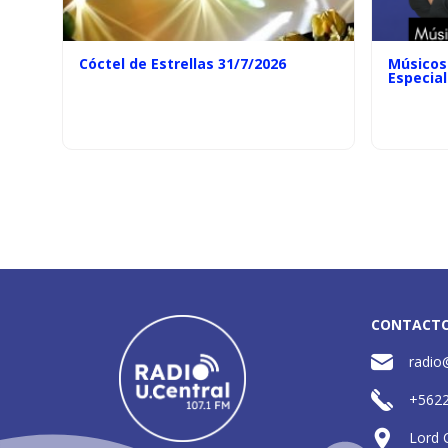
Cóctel de Estrellas 31/7/2026
Músicos 
Especial
CONTACT
radio
+562
Lord 