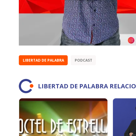
LIBERTAD DE PALABRA
PODCAST
LIBERTAD DE PALABRA RELACI