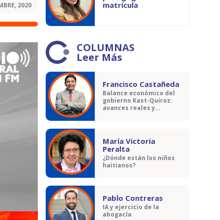
matrícula
MBRE, 2020
COLUMNAS
Leer Más
Francisco Castañeda
Balance económico del
gobierno Kast-Quiroz:
avances reales y
contradicciones
María Victoria
Peralta
¿Dónde están los niños
haitianos?
Pablo Contreras
IA y ejercicio de la
abogacía