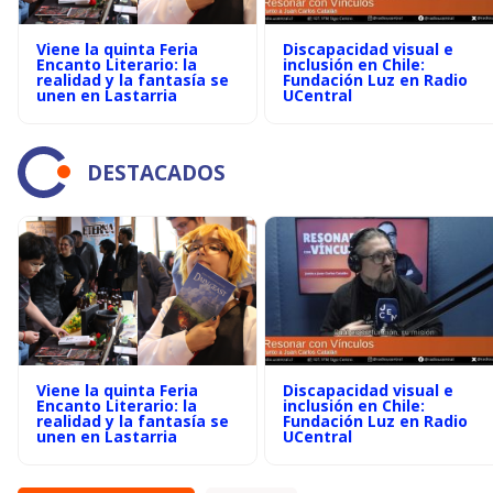
Viene la quinta Feria
Discapacidad visual e
Encanto Literario: la
inclusión en Chile:
realidad y la fantasía se
Fundación Luz en Radio
unen en Lastarria
UCentral
DESTACADOS
Viene la quinta Feria
Discapacidad visual e
Encanto Literario: la
inclusión en Chile:
realidad y la fantasía se
Fundación Luz en Radio
unen en Lastarria
UCentral