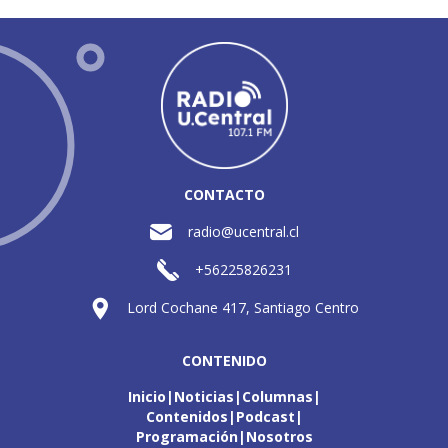
CONTACTO
radio@ucentral.cl
+56225826231
Lord Cochane 417, Santiago Centro
CONTENIDO
Inicio
Noticias
Columnas
Contenidos
Podcast
Programación
Nosotros