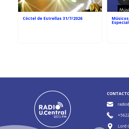
Cóctel de Estrellas 31/7/2026
Músicos 
Especial
CONTACT
radio
+562
Lord 