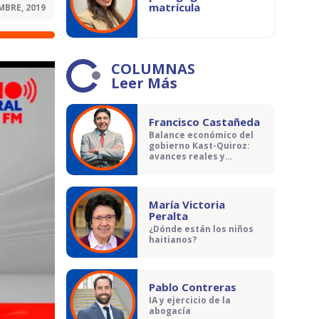
matrícula
MBRE, 2019
COLUMNAS
Leer Más
Francisco Castañeda
Balance económico del
gobierno Kast-Quiroz:
avances reales y
contradicciones
María Victoria
Peralta
¿Dónde están los niños
haitianos?
Pablo Contreras
IA y ejercicio de la
abogacía