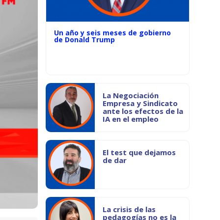
Un año y seis meses de gobierno
de Donald Trump
La Negociación
Empresa y Sindicato
ante los efectos de la
IA en el empleo
El test que dejamos
de dar
La crisis de las
pedagogías no es la