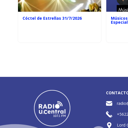
Cóctel de Estrellas 31/7/2026
Músicos 
Especial
CONTACT
radio
+562
Lord 