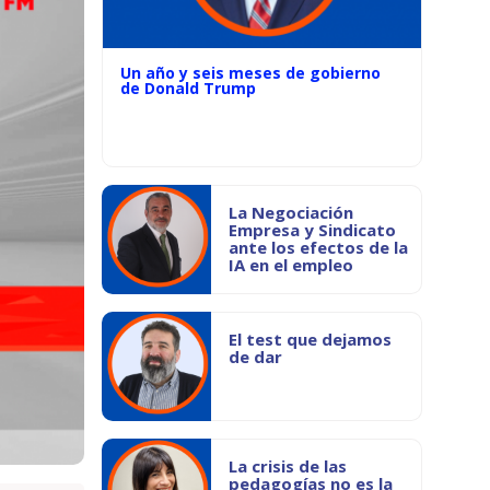
Un año y seis meses de gobierno
de Donald Trump
La Negociación
Empresa y Sindicato
ante los efectos de la
IA en el empleo
El test que dejamos
de dar
La crisis de las
pedagogías no es la