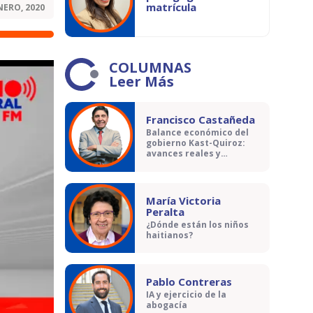
matrícula
NERO, 2020
COLUMNAS
Leer Más
Francisco Castañeda
Balance económico del
gobierno Kast-Quiroz:
avances reales y
contradicciones
María Victoria
Peralta
¿Dónde están los niños
haitianos?
Pablo Contreras
IA y ejercicio de la
abogacía