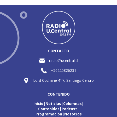
CONTACTO
radio@ucentral.cl
+56225826231
Lord Cochane 417, Santiago Centro
CONTENIDO
Inicio
Noticias
Columnas
Contenidos
Podcast
Programación
Nosotros