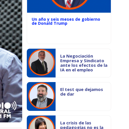
Un año y seis meses de gobierno
de Donald Trump
La Negociación
Empresa y Sindicato
ante los efectos de la
IA en el empleo
El test que dejamos
de dar
La crisis de las
pedagogías no es la