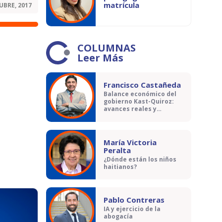
matrícula
UBRE, 2017
COLUMNAS
Leer Más
Francisco Castañeda
Balance económico del
gobierno Kast-Quiroz:
avances reales y
contradicciones
María Victoria
Peralta
¿Dónde están los niños
haitianos?
Pablo Contreras
IA y ejercicio de la
abogacía