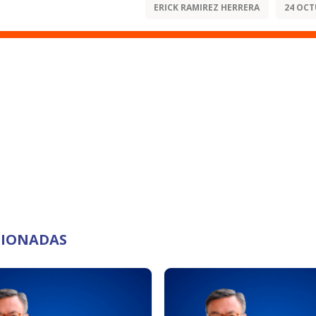
ERICK RAMIREZ HERRERA
24 OCT
ACIONADAS