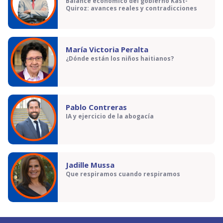
Balance económico del gobierno Kast-
Quiroz: avances reales y contradicciones
María Victoria Peralta
¿Dónde están los niños haitianos?
Pablo Contreras
IA y ejercicio de la abogacía
Jadille Mussa
Que respiramos cuando respiramos