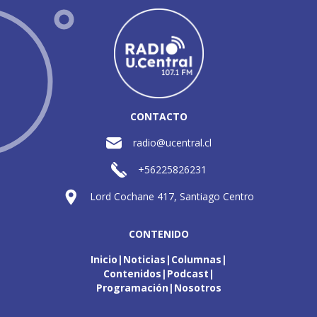
CONTACTO
radio@ucentral.cl
+56225826231
Lord Cochane 417, Santiago Centro
CONTENIDO
Inicio
Noticias
Columnas
Contenidos
Podcast
Programación
Nosotros