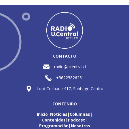
CONTACTO
radio@ucentral.cl
+56225826231
Lord Cochane 417, Santiago Centro
CONTENIDO
Inicio
Noticias
Columnas
Contenidos
Podcast
Programación
Nosotros