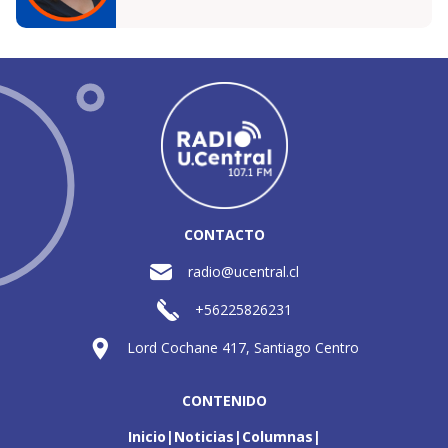
CONTACTO
radio@ucentral.cl
+56225826231
Lord Cochane 417, Santiago Centro
CONTENIDO
Inicio
Noticias
Columnas