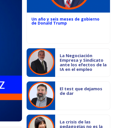
Un año y seis meses de gobierno
de Donald Trump
La Negociación
Empresa y Sindicato
ante los efectos de la
IA en el empleo
El test que dejamos
de dar
La crisis de las
pedagogías no es la