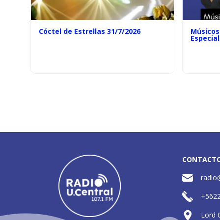
Cóctel de Estrellas 31/7/2026
Músicos 
Especial
CONTACT
radio
+562
Lord 