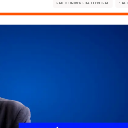
RADIO UNIVERSIDAD CENTRAL
1 AG