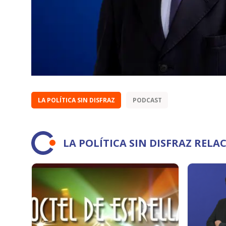
LA POLÍTICA SIN DISFRAZ
PODCAST
LA POLÍTICA SIN DISFRAZ REL