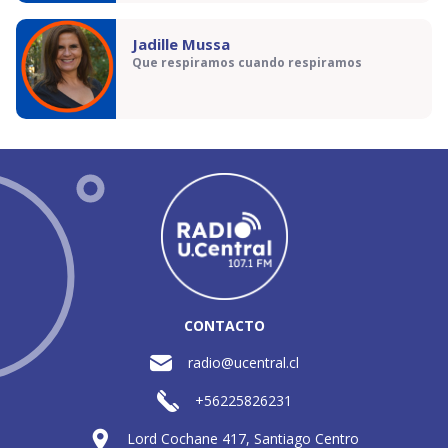
Jadille Mussa
Que respiramos cuando respiramos
CONTACTO
radio@ucentral.cl
+56225826231
Lord Cochane 417, Santiago Centro