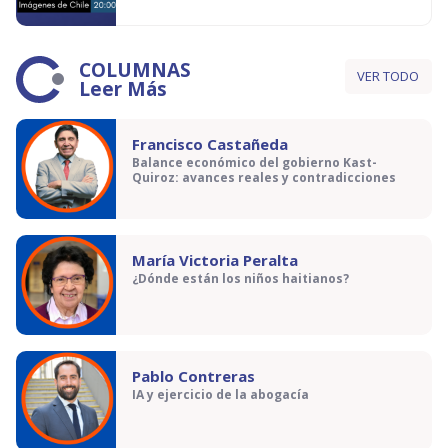
COLUMNAS
VER TODO
Leer Más
Francisco Castañeda
Balance económico del gobierno Kast-
Quiroz: avances reales y contradicciones
María Victoria Peralta
¿Dónde están los niños haitianos?
Pablo Contreras
IA y ejercicio de la abogacía