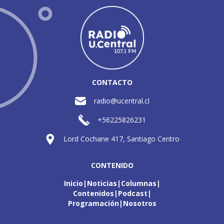
CONTACTO
radio@ucentral.cl
+56225826231
Lord Cochane 417, Santiago Centro
CONTENIDO
Inicio
Noticias
Columnas
Contenidos
Podcast
Programación
Nosotros