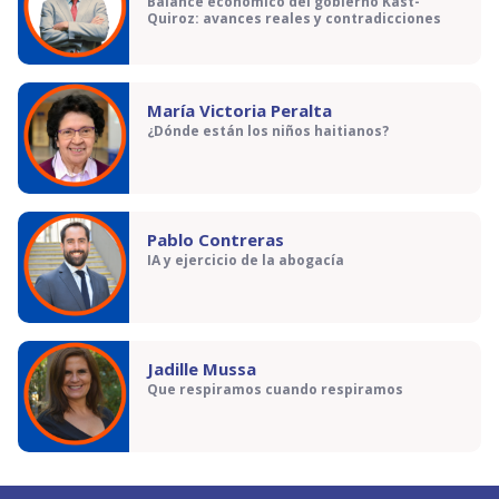
Balance económico del gobierno Kast-
Quiroz: avances reales y contradicciones
María Victoria Peralta
¿Dónde están los niños haitianos?
Pablo Contreras
IA y ejercicio de la abogacía
Jadille Mussa
Que respiramos cuando respiramos