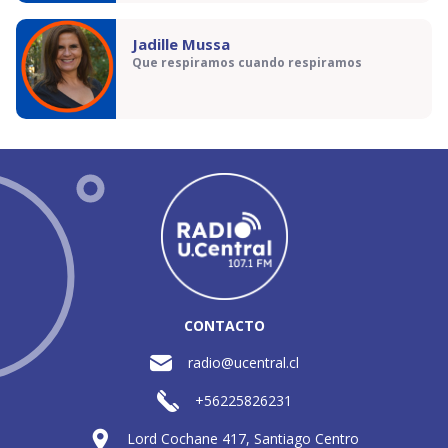
Jadille Mussa
Que respiramos cuando respiramos
CONTACTO
radio@ucentral.cl
+56225826231
Lord Cochane 417, Santiago Centro