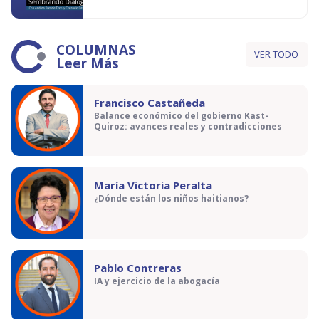
COLUMNAS
VER TODO
Leer Más
Francisco Castañeda
Balance económico del gobierno Kast-
Quiroz: avances reales y contradicciones
María Victoria Peralta
¿Dónde están los niños haitianos?
Pablo Contreras
IA y ejercicio de la abogacía