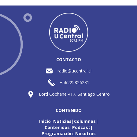
CONTACTO
radio@ucentral.cl
+56225826231
Lord Cochane 417, Santiago Centro
CONTENIDO
Inicio
Noticias
Columnas
Contenidos
Podcast
Programación
Nosotros