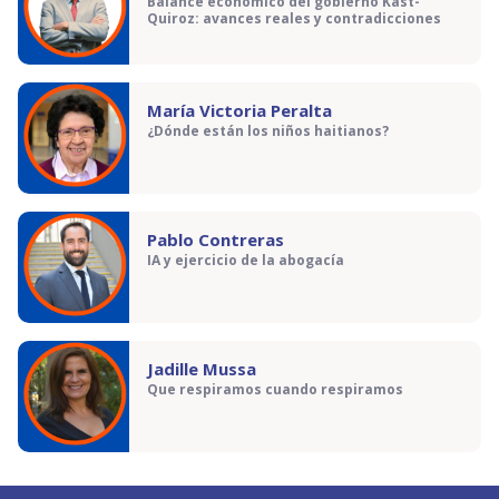
Balance económico del gobierno Kast-
Quiroz: avances reales y contradicciones
María Victoria Peralta
¿Dónde están los niños haitianos?
Pablo Contreras
IA y ejercicio de la abogacía
Jadille Mussa
Que respiramos cuando respiramos