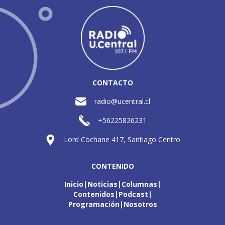
CONTACTO
radio@ucentral.cl
+56225826231
Lord Cochane 417, Santiago Centro
CONTENIDO
Inicio
Noticias
Columnas
Contenidos
Podcast
Programación
Nosotros