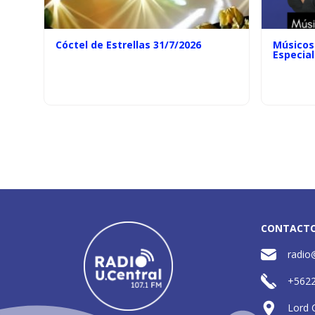
Cóctel de Estrellas 31/7/2026
Músicos 
Especial
CONTACT
radio
+562
Lord 