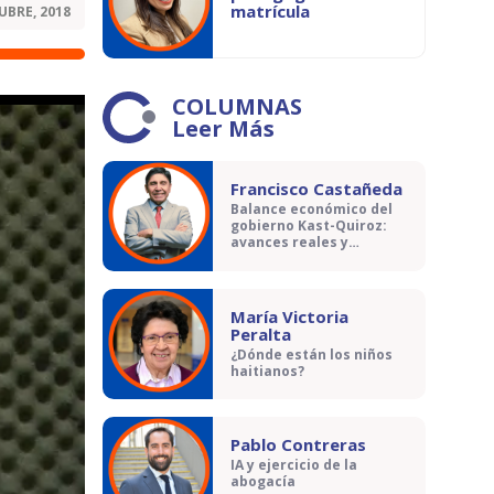
matrícula
UBRE, 2018
COLUMNAS
Leer Más
Francisco Castañeda
Balance económico del
gobierno Kast-Quiroz:
avances reales y
contradicciones
María Victoria
Peralta
¿Dónde están los niños
haitianos?
Pablo Contreras
IA y ejercicio de la
abogacía