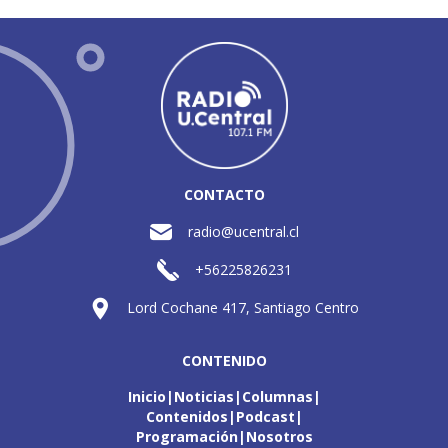
CONTACTO
radio@ucentral.cl
+56225826231
Lord Cochane 417, Santiago Centro
CONTENIDO
Inicio
Noticias
Columnas
Contenidos
Podcast
Programación
Nosotros