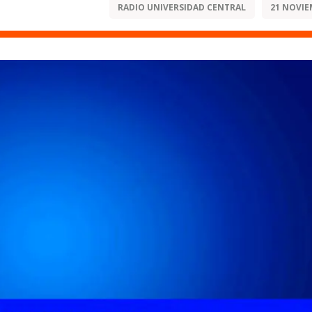
RADIO UNIVERSIDAD CENTRAL
21 NOVIE