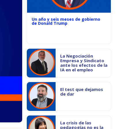
Un año y seis meses de gobierno
de Donald Trump
La Negociación
Empresa y Sindicato
ante los efectos de la
IA en el empleo
El test que dejamos
de dar
La crisis de las
pedagogías no es la