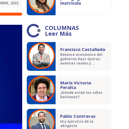
matrícula
MBRE, 2022
COLUMNAS
Leer Más
Francisco Castañeda
Balance económico del
gobierno Kast-Quiroz:
avances reales y
contradicciones
María Victoria
Peralta
¿Dónde están los niños
haitianos?
Pablo Contreras
IA y ejercicio de la
abogacía