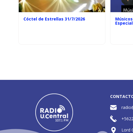
Cóctel de Estrellas 31/7/2026
Músicos 
Especial
CONTACT
radio
+562
Lord 