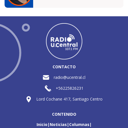
CONTACTO
radio@ucentral.cl
+56225826231
Lord Cochane 417, Santiago Centro
CONTENIDO
Inicio
Noticias
Columnas