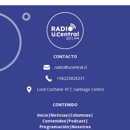
CONTACTO
radio@ucentral.cl
+56225826231
Lord Cochane 417, Santiago Centro
CONTENIDO
Inicio
Noticias
Columnas
Contenidos
Podcast
Programación
Nosotros