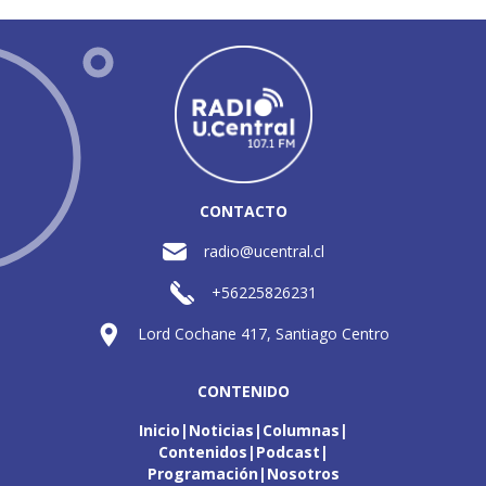
CONTACTO
radio@ucentral.cl
+56225826231
Lord Cochane 417, Santiago Centro
CONTENIDO
Inicio
Noticias
Columnas
Contenidos
Podcast
Programación
Nosotros