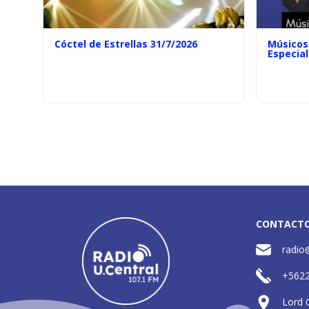
Cóctel de Estrellas 31/7/2026
Músicos 
Especial
CONTACT
radio
+562
Lord 