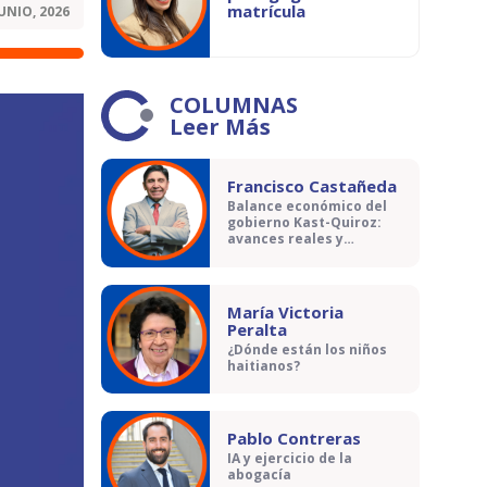
matrícula
JUNIO, 2026
COLUMNAS
Leer Más
Francisco Castañeda
Balance económico del
gobierno Kast-Quiroz:
avances reales y
contradicciones
María Victoria
Peralta
¿Dónde están los niños
haitianos?
Pablo Contreras
IA y ejercicio de la
abogacía