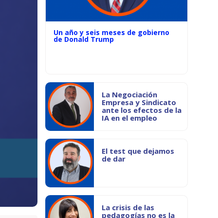
Un año y seis meses de gobierno
de Donald Trump
La Negociación
Empresa y Sindicato
ante los efectos de la
IA en el empleo
El test que dejamos
de dar
La crisis de las
pedagogías no es la