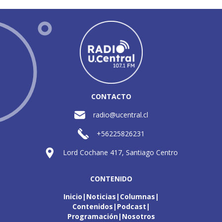
CONTACTO
radio@ucentral.cl
+56225826231
Lord Cochane 417, Santiago Centro
CONTENIDO
Inicio
Noticias
Columnas
Contenidos
Podcast
Programación
Nosotros