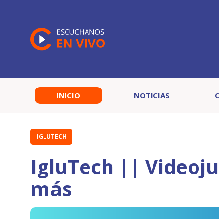
INICIO
NOTICIAS
IGLUTECH
IgluTech || Videoju
más