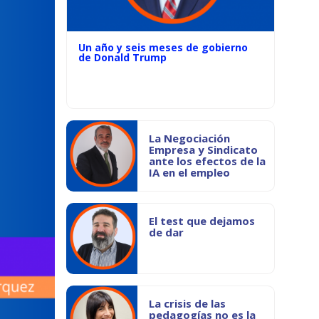
Un año y seis meses de gobierno
de Donald Trump
La Negociación
Empresa y Sindicato
ante los efectos de la
IA en el empleo
El test que dejamos
de dar
La crisis de las
pedagogías no es la