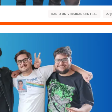
RADIO UNIVERSIDAD CENTRAL
27 