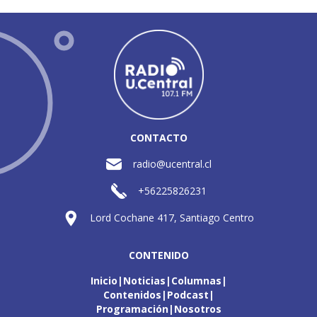
CONTACTO
radio@ucentral.cl
+56225826231
Lord Cochane 417, Santiago Centro
CONTENIDO
Inicio
Noticias
Columnas
Contenidos
Podcast
Programación
Nosotros