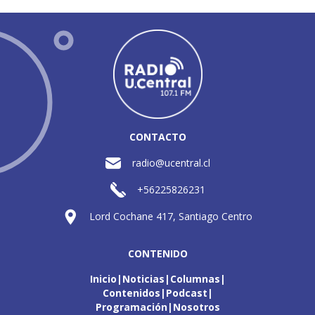
CONTACTO
radio@ucentral.cl
+56225826231
Lord Cochane 417, Santiago Centro
CONTENIDO
Inicio
Noticias
Columnas
Contenidos
Podcast
Programación
Nosotros