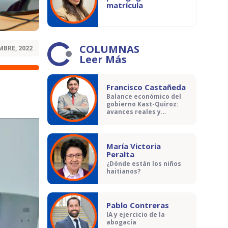
matrícula
COLUMNAS
MBRE, 2022
Leer Más
Francisco Castañeda
Balance económico del
gobierno Kast-Quiroz:
avances reales y
contradicciones
María Victoria
Peralta
¿Dónde están los niños
haitianos?
Pablo Contreras
IA y ejercicio de la
abogacía