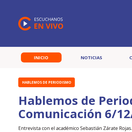
INICIO
NOTICIAS
HABLEMOS DE PERIODISMO
Hablemos de Perio
Comunicación 6/12
Entrevista con el académico Sebastián Zárate Rojas.