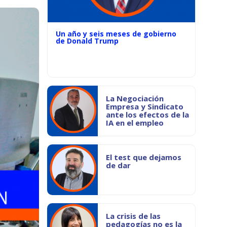
Un año y seis meses de gobierno
de Donald Trump
La Negociación
Empresa y Sindicato
ante los efectos de la
IA en el empleo
El test que dejamos
de dar
La crisis de las
pedagogías no es la