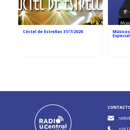
Cóctel de Estrellas 31/7/2026
Músicos 
Especial
CONTACT
radio
+562