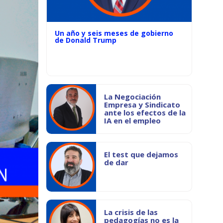
Un año y seis meses de gobierno
de Donald Trump
La Negociación
Empresa y Sindicato
ante los efectos de la
IA en el empleo
El test que dejamos
de dar
La crisis de las
pedagogías no es la