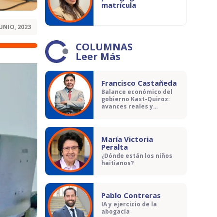
matrícula
JUNIO, 2023
COLUMNAS
Leer Más
Francisco Castañeda
Balance económico del
gobierno Kast-Quiroz:
avances reales y
contradicciones
María Victoria
Peralta
¿Dónde están los niños
haitianos?
Pablo Contreras
IA y ejercicio de la
abogacía