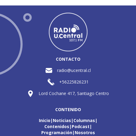
CONTACTO
radio@ucentral.cl
+56225826231
Lord Cochane 417, Santiago Centro
CONTENIDO
Inicio
Noticias
Columnas
Contenidos
Podcast
Programación
Nosotros