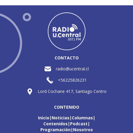
CONTACTO
radio@ucentral.cl
+56225826231
Lord Cochane 417, Santiago Centro
CONTENIDO
Inicio
Noticias
Columnas
Contenidos
Podcast
Programación
Nosotros