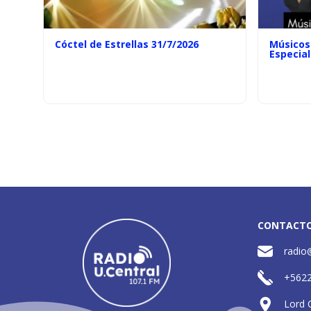
Cóctel de Estrellas 31/7/2026
Músicos 
Especial
CONTACT
radio
+562
Lord 