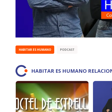
HABITAR ES HUMANO
PODCAST
HABITAR ES HUMANO RELACIO