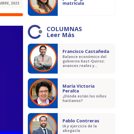
matrícula
MBRE, 2023
COLUMNAS
Leer Más
Francisco Castañeda
Balance económico del
gobierno Kast-Quiroz:
avances reales y
contradicciones
María Victoria
Peralta
¿Dónde están los niños
haitianos?
Pablo Contreras
IA y ejercicio de la
abogacía