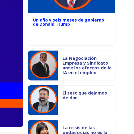
Un año y seis meses de gobierno
de Donald Trump
La Negociación
Empresa y Sindicato
ante los efectos de la
IA en el empleo
El test que dejamos
de dar
La crisis de las
pedagogías no es la