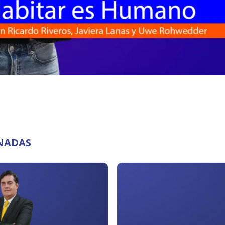
NADAS