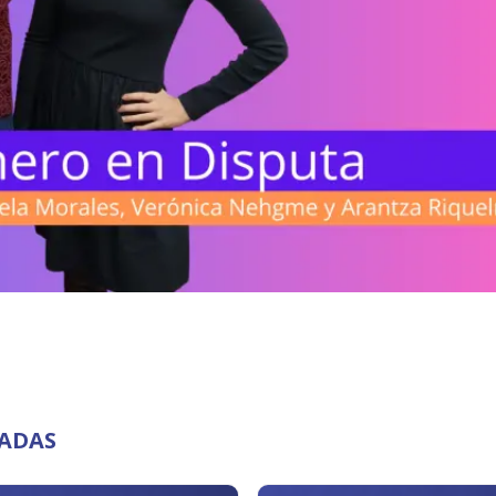
NADAS