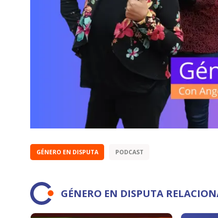
GÉNERO EN DISPUTA
PODCAST
GÉNERO EN DISPUTA RELACIO