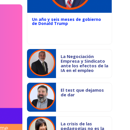
Un año y seis meses de gobierno
de Donald Trump
La Negociación
Empresa y Sindicato
ante los efectos de la
IA en el empleo
El test que dejamos
de dar
La crisis de las
pedagogías no es la