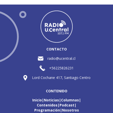
CONTACTO
radio@ucentral.cl
+56225826231
Lord Cochane 417, Santiago Centro
CONTENIDO
Inicio
Noticias
Columnas
Contenidos
Podcast
Programación
Nosotros