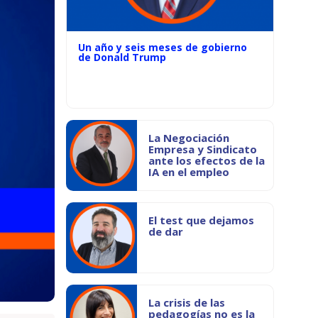
Un año y seis meses de gobierno
de Donald Trump
La Negociación
Empresa y Sindicato
ante los efectos de la
IA en el empleo
El test que dejamos
de dar
La crisis de las
pedagogías no es la