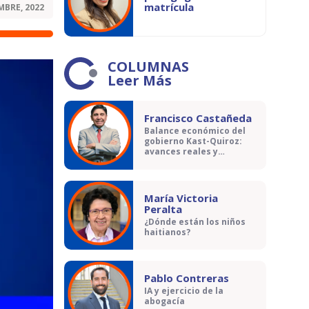
matrícula
MBRE, 2022
COLUMNAS
Leer Más
Francisco Castañeda
Balance económico del
gobierno Kast-Quiroz:
avances reales y
contradicciones
María Victoria
Peralta
¿Dónde están los niños
haitianos?
Pablo Contreras
IA y ejercicio de la
abogacía