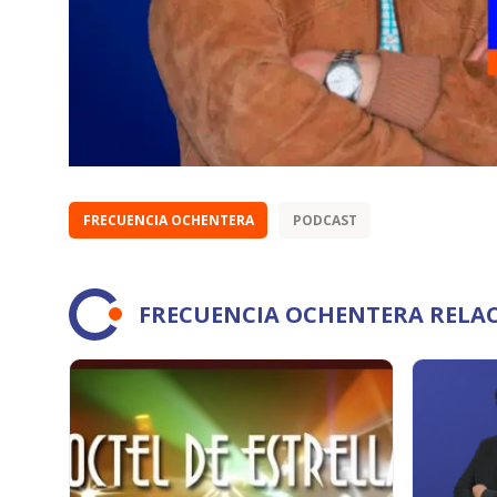
FRECUENCIA OCHENTERA
PODCAST
FRECUENCIA OCHENTERA RELA