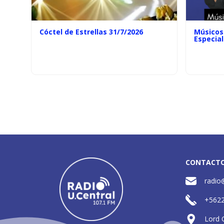
Cóctel de Estrellas 31/7/2026
Músicos 
Especial
CONTACT
radio
+562
Lord 