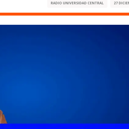
RADIO UNIVERSIDAD CENTRAL
27 DICIE