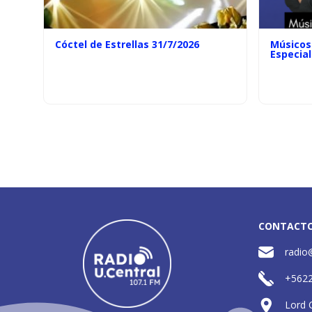
Cóctel de Estrellas 31/7/2026
Músicos 
Especial
CONTACT
radio
+562
Lord 