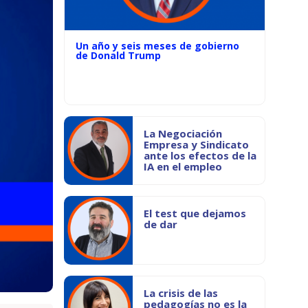
Un año y seis meses de gobierno
de Donald Trump
La Negociación
Empresa y Sindicato
ante los efectos de la
IA en el empleo
El test que dejamos
de dar
La crisis de las
pedagogías no es la