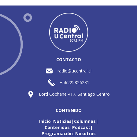
CONTACTO
radio@ucentral.cl
+56225826231
Lord Cochane 417, Santiago Centro
CONTENIDO
Inicio
Noticias
Columnas
Contenidos
Podcast
Programación
Nosotros