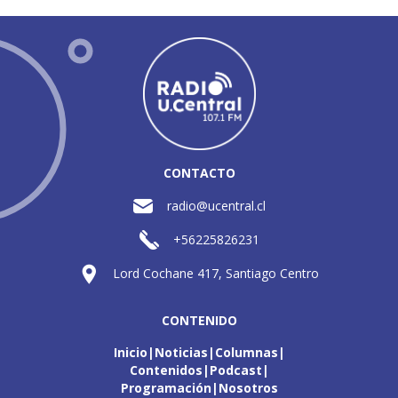
CONTACTO
radio@ucentral.cl
+56225826231
Lord Cochane 417, Santiago Centro
CONTENIDO
Inicio
Noticias
Columnas
Contenidos
Podcast
Programación
Nosotros