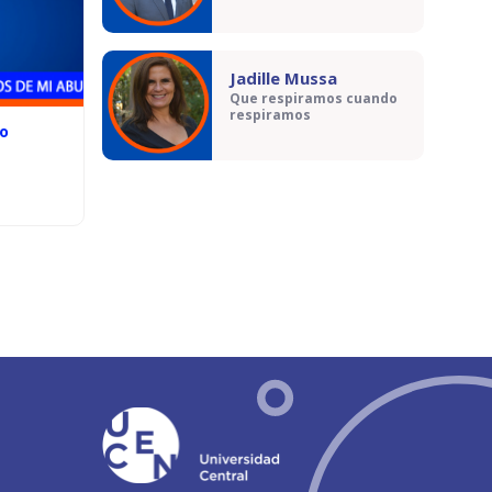
Jadille Mussa
Que respiramos cuando
respiramos
lo