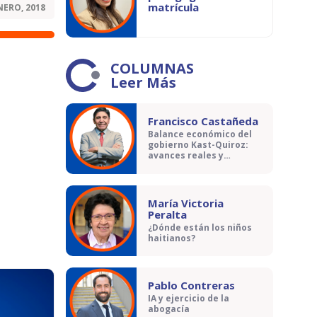
matrícula
NERO, 2018
COLUMNAS
Leer Más
Francisco Castañeda
Balance económico del
gobierno Kast-Quiroz:
avances reales y
contradicciones
María Victoria
Peralta
¿Dónde están los niños
haitianos?
Pablo Contreras
IA y ejercicio de la
abogacía