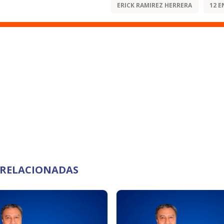
ERICK RAMIREZ HERRERA
12 E
O RELACIONADAS