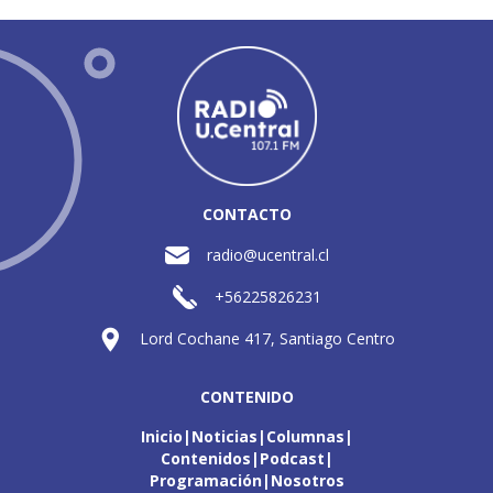
CONTACTO
radio@ucentral.cl
+56225826231
Lord Cochane 417, Santiago Centro
CONTENIDO
Inicio
Noticias
Columnas
Contenidos
Podcast
Programación
Nosotros