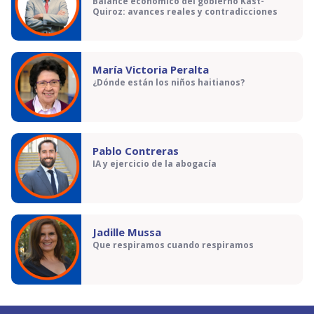
Balance económico del gobierno Kast-
Quiroz: avances reales y contradicciones
María Victoria Peralta
¿Dónde están los niños haitianos?
Pablo Contreras
IA y ejercicio de la abogacía
Jadille Mussa
Que respiramos cuando respiramos