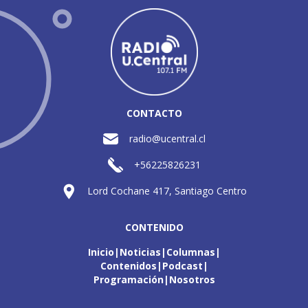
CONTACTO
radio@ucentral.cl
+56225826231
Lord Cochane 417, Santiago Centro
CONTENIDO
Inicio
Noticias
Columnas
Contenidos
Podcast
Programación
Nosotros